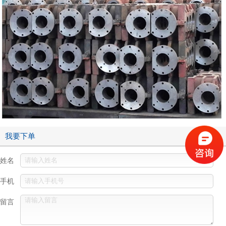
我要下单
姓名
手机
留言