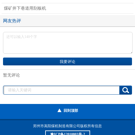
煤矿井下巷道用刮板机
网友热评
暂无评论
回到顶部
郑州市嵩阳煤机制造有限公司
版权所有信息
豫ICP备12010803号-2