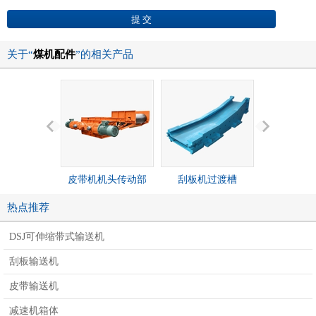
关于“
煤机配件
”的相关产品
皮带机机头传动部
刮板机过渡槽
刮板
热点推荐
DSJ可伸缩带式输送机
刮板输送机
皮带输送机
减速机箱体