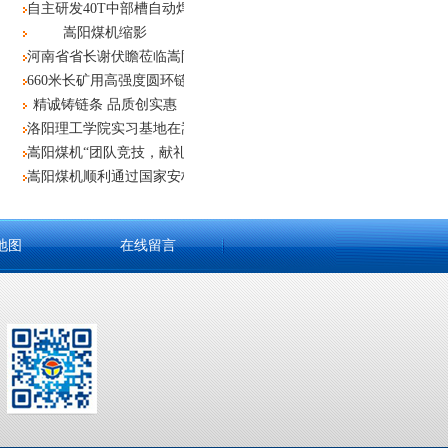
自主研发40T中部槽自动焊机，嵩阳煤机再度申请国家专利
嵩阳煤机缩影
河南省省长谢伏瞻莅临嵩阳煤机调研指导
660米长矿用高强度圆环链再次记入嵩阳煤机生产史册
精诚铸链条 品质创实惠
洛阳理工学院实习基地在嵩阳煤机挂牌成立
嵩阳煤机“团队竞技，献礼阅兵”
嵩阳煤机顺利通过国家安标中心监督评审
地图
在线留言