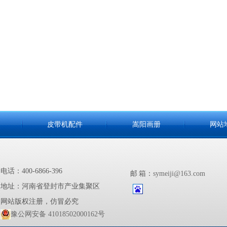
皮带机配件
嵩阳画册
网站
电话：400-6866-396
邮 箱：
symeiji@163.com
地址：河南省登封市产业集聚区
网站版权注册，仿冒必究
豫公网安备 41018502000162号