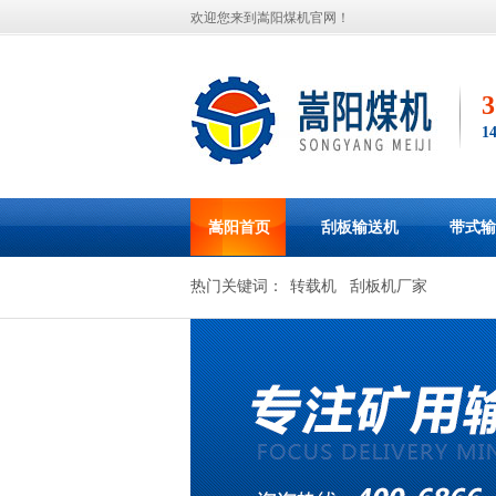
欢迎您来到嵩阳煤机官网！
1
嵩阳首页
刮板输送机
带式输
热门关键词：
转载机
刮板机厂家