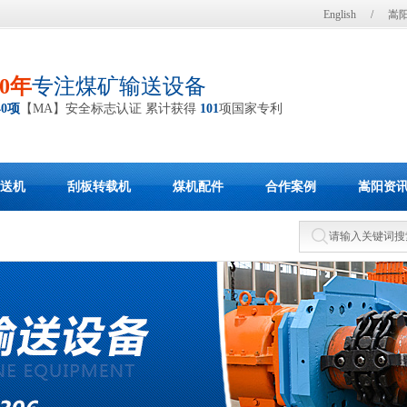
English
/
嵩
30年
专注煤矿输送设备
40项
【MA】安全标志认证 累计获得
101
项国家专利
送机
刮板转载机
煤机配件
合作案例
嵩阳资