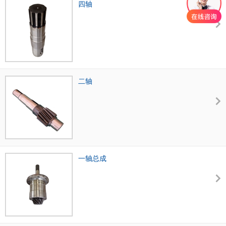
四轴
二轴
一轴总成