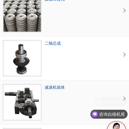
二轴总成
减速机箱体
咨询皮带机
咨询自移机尾