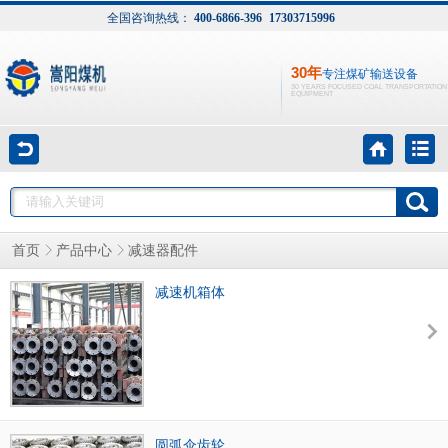
全国咨询热线：
400-6866-396
17303715996
30年
专注煤矿输送设备
30 YEARS FOCUSED COAL TRANSPORTATION
EQUIPMENT
首页
产品中心
减速器配件
减速机箱体
圆弧伞齿轮