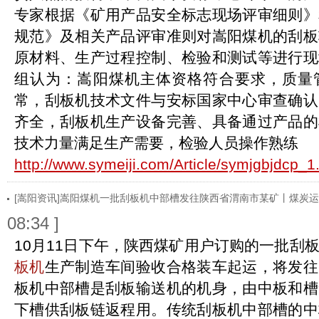
专家根据《矿用产品安全标志现场评审细则》
规范》及相关产品评审准则对嵩阳煤机的刮板
原材料、生产过程控制、检验和测试等进行现
组认为：嵩阳煤机主体资格符合要求，质量
常，刮板机技术文件与安标国家中心审查确认
齐全，刮板机生产设备完善、具备通过产品的
技术力量满足生产需要，检验人员操作熟练
http://www.symeiji.com/Article/symjgbjdcp_1
[嵩阳资讯]嵩阳煤机一批刮板机中部槽发往陕西省渭南市某矿丨煤炭
08:34 ]
10月11日下午，陕西煤矿用户订购的一批刮
板机
生产制造车间验收合格装车起运，将发往
板机中部槽是刮板输送机的机身，由中板和槽
下槽供刮板链返程用。传统刮板机中部槽的中