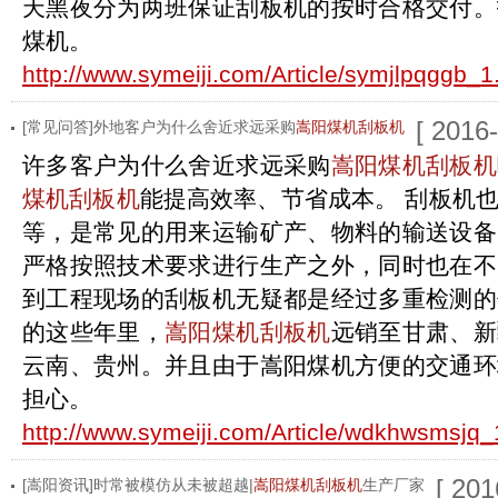
天黑夜分为两班保证刮板机的按时合格交付。
煤机。
http://www.symeiji.com/Article/symjlpqggb_1
[ 2016
[常见问答]外地客户为什么舍近求远采购
嵩阳煤机刮板机
许多客户为什么舍近求远采购
嵩阳煤机刮板机
煤机刮板机
能提高效率、节省成本。 刮板机
等，是常见的用来运输矿产、物料的输送设备
严格按照技术要求进行生产之外，同时也在不
到工程现场的刮板机无疑都是经过多重检测的
的这些年里，
嵩阳煤机刮板机
远销至甘肃、新
云南、贵州。并且由于嵩阳煤机方便的交通环
担心。
http://www.symeiji.com/Article/wdkhwsmsjq_
[ 201
[嵩阳资讯]时常被模仿从未被超越|
嵩阳煤机刮板机
生产厂家