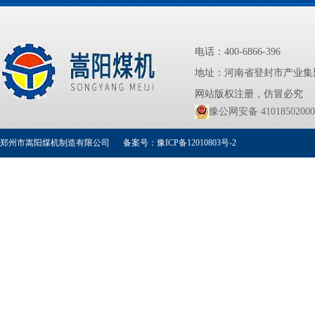
电话：400-6866-396
地址：河南省登封市产业集
网站版权注册，仿冒必究
豫公网安备 41018502000
郑州市嵩阳煤机制造有限公司
备案号：豫ICP备12010803号-2