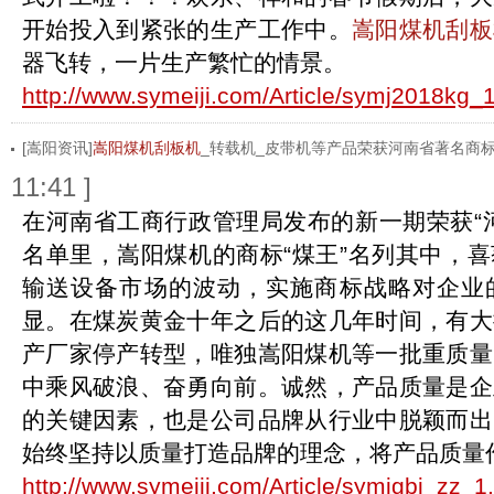
开始投入到紧张的生产工作中。
嵩阳煤机刮板
器飞转，一片生产繁忙的情景。
http://www.symeiji.com/Article/symj2018kg_1
[嵩阳资讯]
嵩阳煤机刮板机
_转载机_皮带机等产品荣获河南省著名商
11:41 ]
在河南省工商行政管理局发布的新一期荣获“
名单里，嵩阳煤机的商标“煤王”名列其中，
输送设备市场的波动，实施商标战略对企业
显。在煤炭黄金十年之后的这几年时间，有大
产厂家停产转型，唯独嵩阳煤机等一批重质量
中乘风破浪、奋勇向前。诚然，产品质量是企
的关键因素，也是公司品牌从行业中脱颖而出
始终坚持以质量打造品牌的理念，将产品质量
http://www.symeiji.com/Article/symjgbj_zz_1