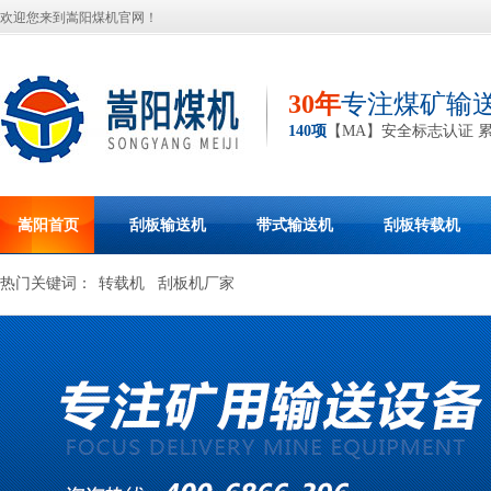
欢迎您来到嵩阳煤机官网！
30年
专注煤矿输
140项
【MA】安全标志认证 
嵩阳首页
刮板输送机
带式输送机
刮板转载机
热门关键词：
转载机
刮板机厂家