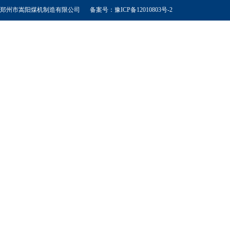
郑州市嵩阳煤机制造有限公司
备案号：豫ICP备12010803号-2