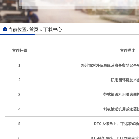
当前位置:
首页
»
下载中心
文件标题
文件描述
1
郑州市对外贸易经营者备案登记事
2
矿用圆环链技术
3
带式输送机用减速器
4
刮板输送机用减速器
5
DTC大倾角上、下运带式
6
DTS绳架吊挂、DTL固定带