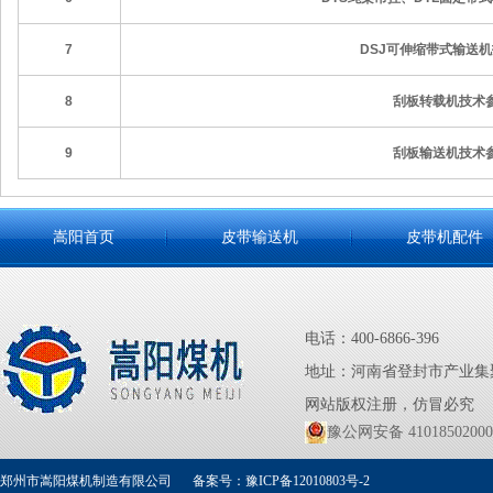
7
DSJ可伸缩带式输送
8
刮板转载机技术
9
刮板输送机技术
嵩阳首页
皮带输送机
皮带机配件
电话：400-6866-396
地址：河南省登封市产业集
网站版权注册，仿冒必究
豫公网安备 41018502000
郑州市嵩阳煤机制造有限公司
备案号：豫ICP备12010803号-2