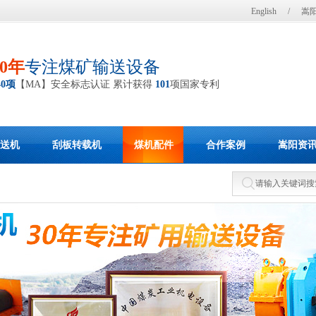
English
/
嵩
30年
专注煤矿输送设备
40项
【MA】安全标志认证 累计获得
101
项国家专利
送机
刮板转载机
煤机配件
合作案例
嵩阳资