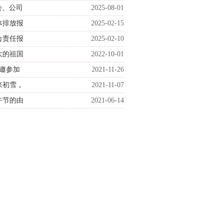
...
会、公司
2025-08-01
）
体排放报
2025-02-15
会责任报
2025-02-10
大的祖国
2022-10-01
快乐
邀参加
2021-11-26
）...
来初雪，
2021-11-07
丰年
午节的由
2021-06-14