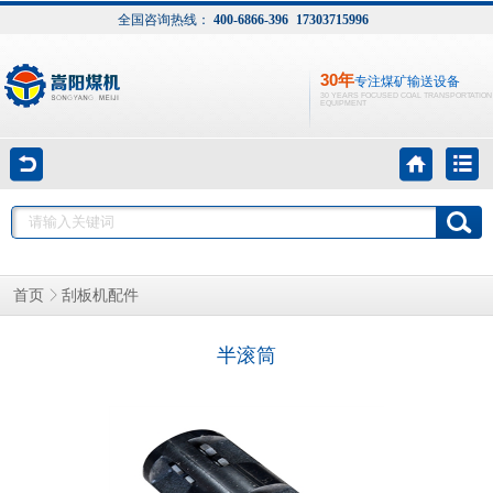
全国咨询热线：
400-6866-396
17303715996
30年
专注煤矿输送设备
30 YEARS FOCUSED COAL TRANSPORTATION
EQUIPMENT
刮板机配件
首页
半滚筒