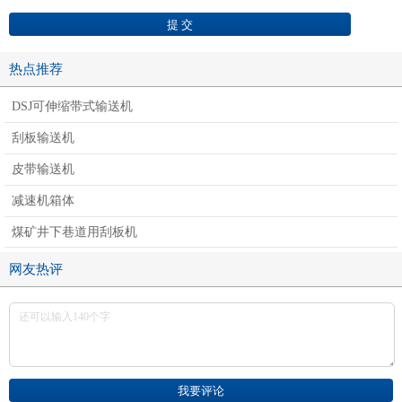
热点推荐
DSJ可伸缩带式输送机
刮板输送机
皮带输送机
减速机箱体
煤矿井下巷道用刮板机
网友热评