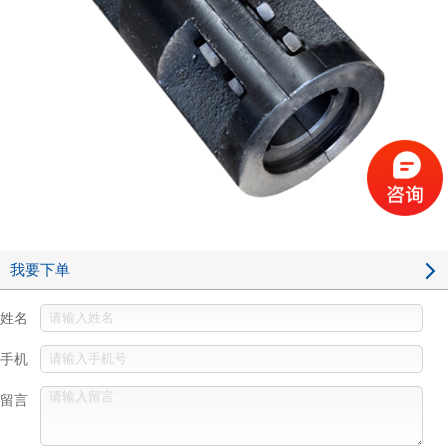
我要下单
姓名
手机
留言