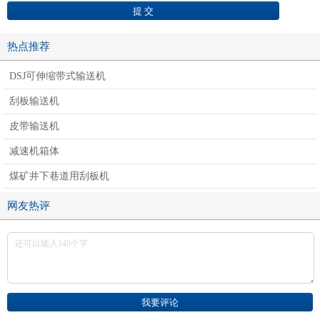
热点推荐
DSJ可伸缩带式输送机
刮板输送机
皮带输送机
减速机箱体
煤矿井下巷道用刮板机
网友热评