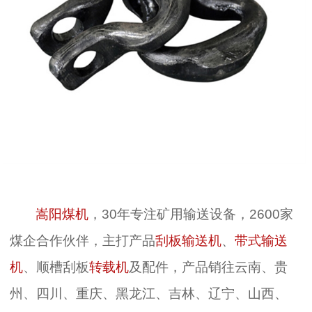
嵩阳煤机
，30年专注矿用输送设备，2600家
煤企合作伙伴，主打产品
刮板输送机
、
带式输送
机
、顺槽刮板
转载机
及配件，产品销往云南、贵
州、四川、重庆、黑龙江、吉林、辽宁、山西、